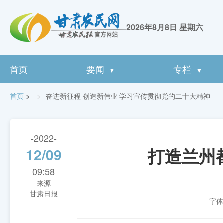
2026年8月8日 星期六
首页
要闻
专栏
▼
▼
首页
>
奋进新征程 创造新伟业 学习宣传贯彻党的二十大精神
-2022-
打造兰州
12/09
09:58
- 来源 -
甘肃日报
字体