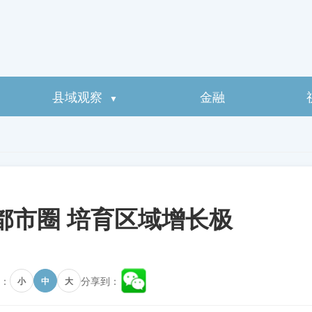
县域观察
金融
▼
都市圈 培育区域增长极
：
分享到：
小
中
大