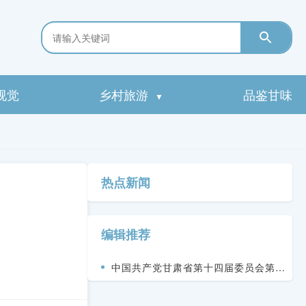
视觉
乡村旅游
品鉴甘味
▼
热点新闻
编辑推荐
中国共产党甘肃省第十四届委员会第九
次全体会议决议