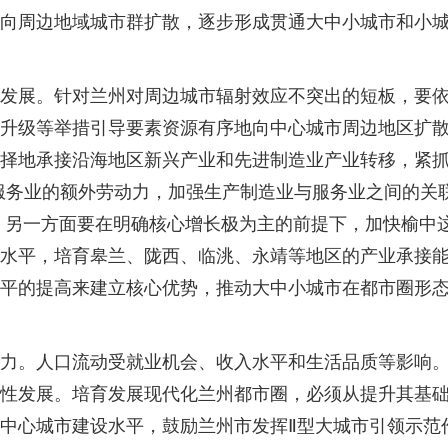
向周边地域城市群扩散，逐步形成贯通大中小城市和小
发展。针对兰州对周边城市辐射效应不突出的短板，要
升级等举措引导要素资源有序地向中心城市周边地区扩
择地承接沿海地区新兴产业和先进制造业产业转移，紧抓
服务业的额外劳动力，加强生产制造业与服务业之间的关
。另一方面要在明确核心增长极为主的前提下，加快榆中
水平，培育皋兰、陇西、临洮、永靖等地区的产业承接
平的提高来建立核心优势，推动大中小城市在都市圈形
力。人口流动受就业机会、收入水平和生活品质等影响
性发展。培育发展现代化兰州都市圈，必须从提升其基
中心城市建设水平，鼓励兰州市发挥Ⅱ型大城市引领示范