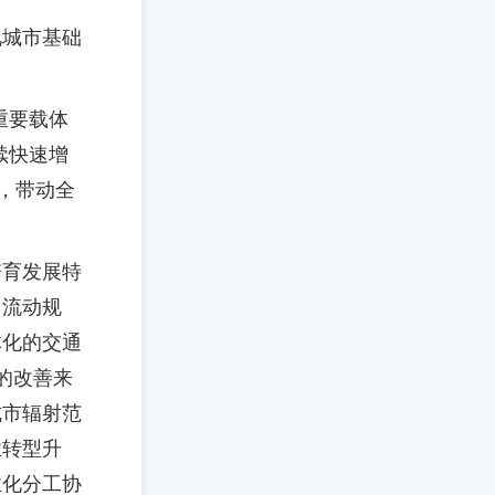
视城市基础
重要载体
续快速增
，带动全
培育发展特
口流动规
体化的交通
的改善来
城市辐射范
业转型升
业化分工协