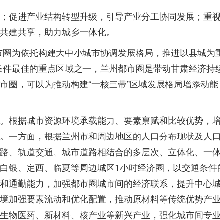
；促进产业结构转型升级，引导产业分工协同发展；重
共建共享，助力城乡一体化。
市圈为依托构建大中小城市协调发展格局，推进以县城为
条件最佳的重点区域之一，兰州都市圈是带动甘肃经济持
市圈，可以为推动构建“一核三带”区域发展格局增添动能
。根据城市资源环境承载能力、要素禀赋和比较优势，
。一方面，根据兰州市和周边地区的人口分布现状及人
路、轨道交通、城市道路相结合的多层次、立体化、一
白银、定西、临夏等周边城区1小时经济圈，以交通条件
和通勤能力，加强都市圈城市间的经济联系，提升中心
境加强要素流动和优化配置，推动原材料等传统优势产
生物医药、新材料、核产业等新兴产业，强化城市间专