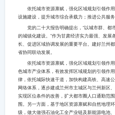
依托城市资源禀赋，强化区域规划引领作用
设施建设，提升城市综合承载力；推进公共服务
党的二十大报告明确提出，“以城市群、都
的城镇化建设。”作为甘肃经济实力最强、发展
长、促进区域协调发展的重要平台。建好兰州都
省协同联动发展。
依托城市资源禀赋，强化区域规划引领作用
色城市产业体系，有效发挥区域规划的引领作用
律，依托城际快速干道，加快构建高铁、高速公
网络体系，逐步建成兰州市主城区与兰州新区、
实现区位条件的改善，扩大都市圈人口通勤范围
围。另一方面，基于地区资源禀赋和自然地理环
级，做大做强石油化工全产业链及新能源电池、