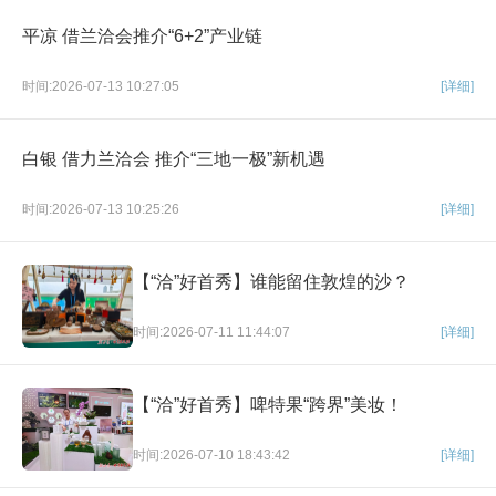
平凉 借兰洽会推介“6+2”产业链
时间:2026-07-13 10:27:05
[详细]
白银 借力兰洽会 推介“三地一极”新机遇
时间:2026-07-13 10:25:26
[详细]
【“洽”好首秀】谁能留住敦煌的沙？
时间:2026-07-11 11:44:07
[详细]
【“洽”好首秀】啤特果“跨界”美妆！
时间:2026-07-10 18:43:42
[详细]