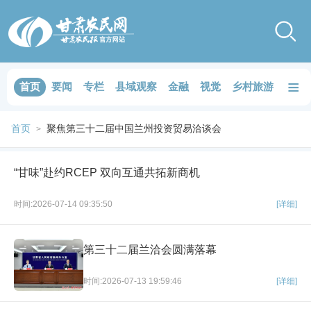
≡
首页
要闻
专栏
县域观察
金融
视觉
乡村旅游
品鉴
首页
聚焦第三十二届中国兰州投资贸易洽谈会
>
“甘味”赴约RCEP 双向互通共拓新商机
时间:2026-07-14 09:35:50
[详细]
第三十二届兰洽会圆满落幕
时间:2026-07-13 19:59:46
[详细]