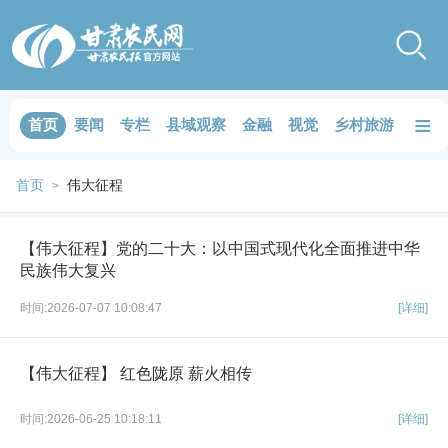
≡
首页
要闻
专栏
县域观察
金融
视觉
乡村旅游
品鉴
首页
伟大征程
>
【伟大征程】党的二十大：以中国式现代化全面推进中华
民族伟大复兴
时间:2026-07-07 10:08:47
[详细]
【伟大征程】 红色陇原 薪火相传
时间:2026-06-25 10:18:11
[详细]