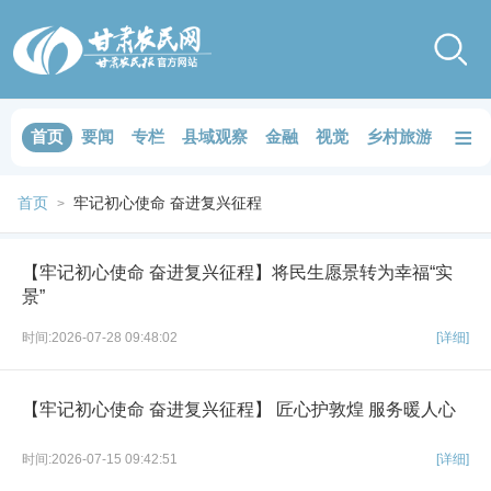
≡
首页
要闻
专栏
县域观察
金融
视觉
乡村旅游
品鉴
首页
牢记初心使命 奋进复兴征程
>
【牢记初心使命 奋进复兴征程】将民生愿景转为幸福“实
景”
时间:2026-07-28 09:48:02
[详细]
【牢记初心使命 奋进复兴征程】 匠心护敦煌 服务暖人心
时间:2026-07-15 09:42:51
[详细]