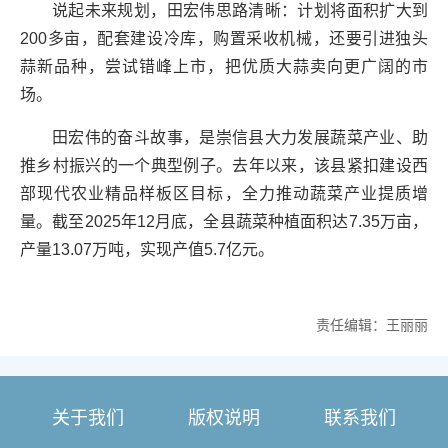
说起未来规划，田宏伟思路清晰：计划将面积扩大到
200多亩，配套建设冷库，购置采收机械，还要引进独头
蒜新品种，尝试错峰上市，把优质大蒜卖向更广阔的市
场。
田宏伟的奋斗故事，是崇信县大力发展蔬菜产业、助
推乡村振兴的一个典型例子。去年以来，该县紧扣建设西
部现代农业精品样板区目标，全力推动蔬菜产业提质增
量。截至2025年12月底，全县蔬菜种植面积达7.35万亩，
产量13.07万吨，实现产值5.7亿元。
责任编辑：王丽丽
关于我们
版权说明
联系我们