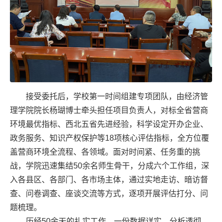
接受委托后，学校第一时间组建专项团队，由经济管
理学院院长杨瑚博士牵头担任项目负责人，对标全省营商
环境最优指标、西北五省先进经验，科学设定开办企业、
政务服务、知识产权保护等18项核心评估指标，全方位覆
盖营商环境全流程、各领域。面对时间紧、任务重的挑
战，学院迅速集结50余名师生骨干，分成六个工作组，深
入各县区、各部门、各市场主体，通过实地走访、暗访督
查、问卷调查、座谈交流等方式，逐项开展评估打分、问
题梳理。
历经50余天的扎实工作，一份数据详实、分析透彻、