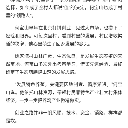
选择，如今成了全村人都说“值”的决定，何宝山也成了村
里的“领路人”。
何宝山早年在北京打拼创业，见过大市场，也攒下了
经验和眼界。可每次回村，看到村里的发展，村民增收渠
道的狭窄，他心里萌生了回乡发展的念头。
姚家湾村山林广袤、生态优良，是发展生态养殖的天
然宝地。何宝山多次外出考察学习，借鉴先进经验，最终
确定了生态药膳跑山鸡的发展思路。
“发展特色养殖，关键要因地制宜、循序渐进。”何宝
山说。他依托山林资源，带领村民靠特色产业壮大村集体
经济，一步一步把养鸡产业做精做实。
创业之路并非一帆风顺。技术、资金、销路，样样都
是坎。