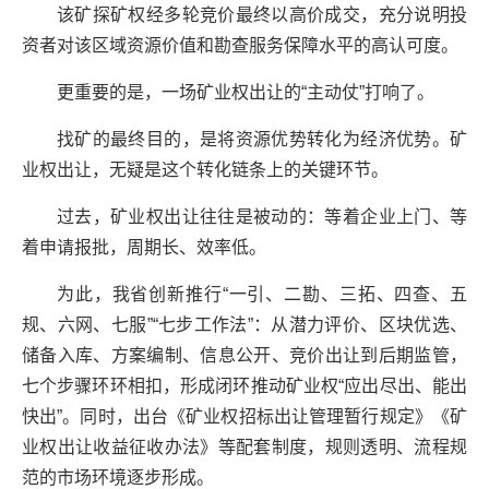
该矿探矿权经多轮竞价最终以高价成交，充分说明投
资者对该区域资源价值和勘查服务保障水平的高认可度。
更重要的是，一场矿业权出让的“主动仗”打响了。
找矿的最终目的，是将资源优势转化为经济优势。矿
业权出让，无疑是这个转化链条上的关键环节。
过去，矿业权出让往往是被动的：等着企业上门、等
着申请报批，周期长、效率低。
为此，我省创新推行“一引、二勘、三拓、四查、五
规、六网、七服”“七步工作法”：从潜力评价、区块优选、
储备入库、方案编制、信息公开、竞价出让到后期监管，
七个步骤环环相扣，形成闭环推动矿业权“应出尽出、能出
快出”。同时，出台《矿业权招标出让管理暂行规定》《矿
业权出让收益征收办法》等配套制度，规则透明、流程规
范的市场环境逐步形成。