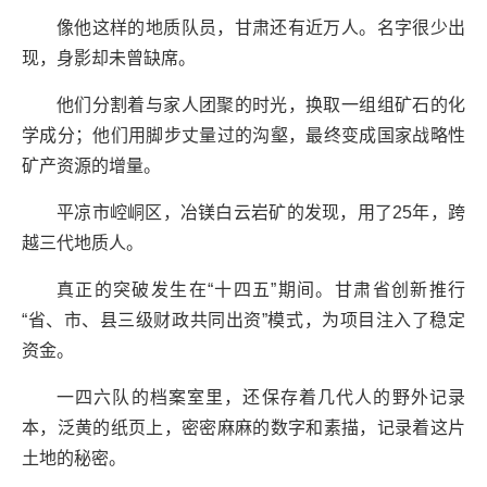
像他这样的地质队员，甘肃还有近万人。名字很少出
现，身影却未曾缺席。
他们分割着与家人团聚的时光，换取一组组矿石的化
学成分；他们用脚步丈量过的沟壑，最终变成国家战略性
矿产资源的增量。
平凉市崆峒区，冶镁白云岩矿的发现，用了25年，跨
越三代地质人。
真正的突破发生在“十四五”期间。甘肃省创新推行
“省、市、县三级财政共同出资”模式，为项目注入了稳定
资金。
一四六队的档案室里，还保存着几代人的野外记录
本，泛黄的纸页上，密密麻麻的数字和素描，记录着这片
土地的秘密。