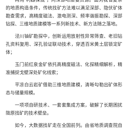
的地质构造条件，传统找矿方法难以满足深部、隐伏矿体
勘查需求，高精度磁法、激电测深、频率谐振勘探、深部
钻探、三维地质建模等一系列新技术、新方法随之落地。
泾川铀矿勘探中，创新运用放射性异常筛查、老旧钻
孔资料复用、深孔验证联动技术，穿透百米黄土层锁定矿
体；
玉门前红泉金矿依托高精度磁法、化探精细解析，精
准捕捉戈壁深处矿化线索；
平凉白云岩矿借助三维地质建模，清晰勾勒出矿体形
态与储量规模。
一项项自研技术、一套套集成方案，破解了长期困扰
陇原找矿的技术壁垒。
如今，大数据找矿走在全国前列。由省地质调查院自