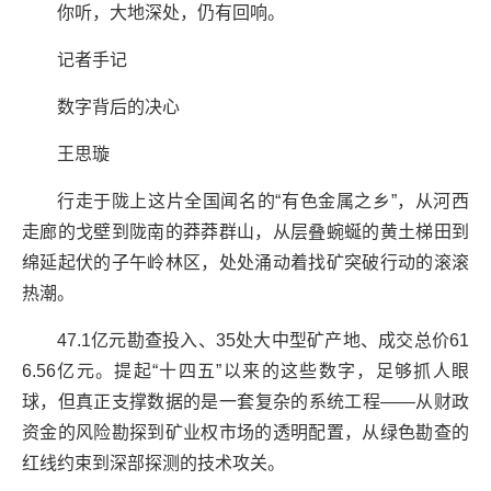
你听，大地深处，仍有回响。
记者手记
数字背后的决心
王思璇
行走于陇上这片全国闻名的“有色金属之乡”，从河西
走廊的戈壁到陇南的莽莽群山，从层叠蜿蜒的黄土梯田到
绵延起伏的子午岭林区，处处涌动着找矿突破行动的滚滚
热潮。
47.1亿元勘查投入、35处大中型矿产地、成交总价61
6.56亿元。提起“十四五”以来的这些数字，足够抓人眼
球，但真正支撑数据的是一套复杂的系统工程——从财政
资金的风险勘探到矿业权市场的透明配置，从绿色勘查的
红线约束到深部探测的技术攻关。