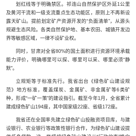
划红线等于明确禁区。祁连山自然保护区外延1公里
及黄河干流和一级支流重点生态功能区，原则上不再新设
露天矿山。提前划定矿产资源开发的“负面清单”，从源头
规避生态风险。各类自然保护地、基本农田、城镇开发边
界等敏感区域，一律不设矿业权。
同时，甘肃对全省80%的国土面积进行资源环境承载
能力评价，明确哪里可以探、哪里可以采、哪里必须“静
默”。
立规矩等于标准先行。我省出台《绿色矿山建设规
范》地方标准，覆盖煤炭、金属矿、非金属矿等6类矿
种，形成“一矿一策”的建设指引。截至今年1月，全省累计
建成绿色矿山194座，其中国家级22座、省级172座。
我省还在全国率先建立绿色矿山投融资项目库，与建
设银行、农业银行等政策性银行合作，为绿色矿山建设提