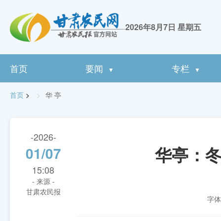
2026年8月7日 星期五
首页
要闻
专栏
▼
▼
首页
>
华 亭
-2026-
华亭：冬
01/07
15:08
- 来源 -
甘肃农民报
字体