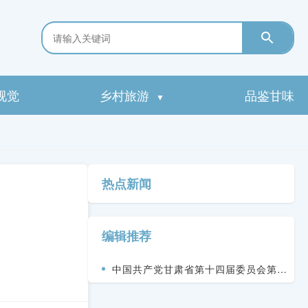
视觉
乡村旅游
品鉴甘味
▼
热点新闻
编辑推荐
中国共产党甘肃省第十四届委员会第九
次全体会议决议