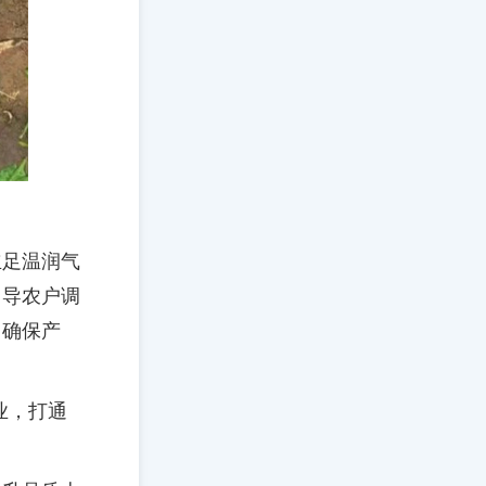
立足温润气
引导农户调
，确保产
业，打通