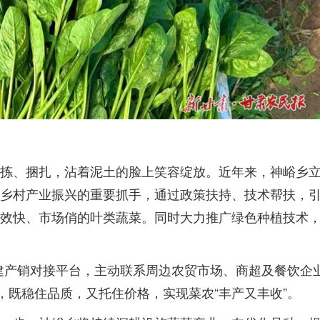
拣、捆扎，沾着泥土的脸上笑容绽放。近年来，神峪乡
乡村产业振兴的重要抓手，通过政策扶持、技术帮扶，
效快、市场俏的叶类蔬菜。同时大力推广绿色种植技术
搭建产销对接平台，主动联系周边农贸市场、商超及餐饮企
，既稳住品质，又托住价格，实现菜农“丰产又丰收”。