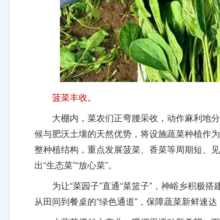
菠菜丰收。
大棚内，菜农们正弯腰采收，动作麻利地分
候与肥沃土壤的天然优势，将设施蔬菜种植作为
整种植结构，重点发展菠菜、香菜等周期短、见
出“生态菜”“放心菜”。
为让“菜园子”直通“菜篮子”，神峪乡积极
从田间到餐桌的“绿色通道”，保障蔬菜新鲜速达