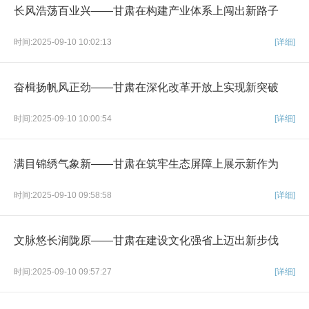
长风浩荡百业兴——甘肃在构建产业体系上闯出新路子
时间:2025-09-10 10:02:13
[详细]
奋楫扬帆风正劲——甘肃在深化改革开放上实现新突破
时间:2025-09-10 10:00:54
[详细]
满目锦绣气象新——甘肃在筑牢生态屏障上展示新作为
时间:2025-09-10 09:58:58
[详细]
文脉悠长润陇原——甘肃在建设文化强省上迈出新步伐
时间:2025-09-10 09:57:27
[详细]