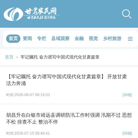
≡
首页
要闻
专栏
县域观察
金融
视觉
乡村旅游
品鉴
首页
牢记嘱托 奋力谱写中国式现代化甘肃篇章
>
【牢记嘱托 奋力谱写中国式现代化甘肃篇章】 开放甘肃
活力奔涌
时间:2026-08-07 08:16:03
[详细]
胡昌升在白银市靖远县调研防汛工作时强调 汛期不过 思想
不松 排查不止 整治不停
时间:2026-07-15 09:46:41
[详细]