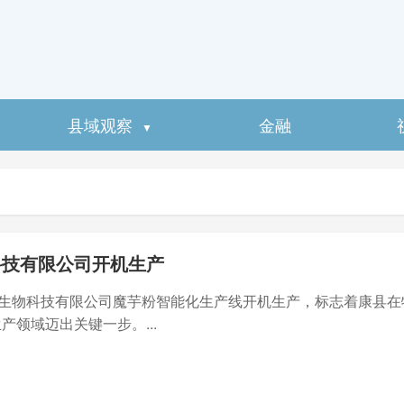
县域观察
金融
▼
科技有限公司开机生产
芋生物科技有限公司魔芋粉智能化生产线开机生产，标志着康县在
产领域迈出关键一步。...