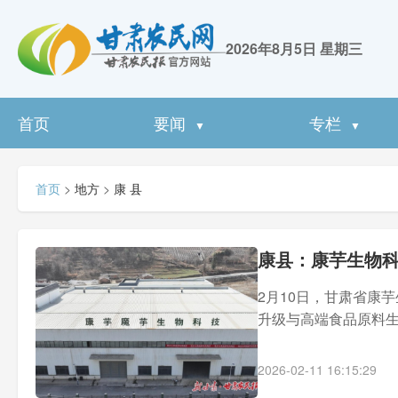
2026年8月5日 星期三
首页
要闻
专栏
▼
▼
首页
>
地方
>
康 县
康县：康芋生物
2月10日，甘肃省康
升级与高端食品原料生
2026-02-11 16:15:29