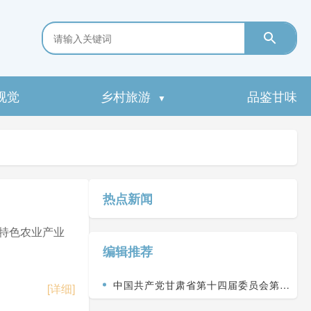
视觉
乡村旅游
品鉴甘味
▼
热点新闻
特色农业产业
编辑推荐
中国共产党甘肃省第十四届委员会第九
[详细]