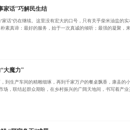
事家话”巧解民生结
“家话”仍在继续。这里没有宏大的口号，只有关乎柴米油盐的实
个朴素真谛：最好的服务，始于一次真诚的倾听；最强的凝聚，
“大魔力”
育，到生产车间的精雕细琢，再到千家万户的餐桌飘香，康县的
乡市场，联结起群众期盼，在乡村振兴的广阔天地间，书写着产业