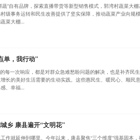
鲜蔬”自有品牌，探索直播带货等新型销售模式，郭湾村蔬菜大棚
为村级事务运转和民生改善提供了坚实保障，推动蔬菜产业向规
菜大棚...
点单，我行动”
动”的每一次响应，都是对群众急难愁盼问题的解决，也是补齐民
益增长的美好生活需要的生动实践。这些惠民生、暖民心、顺民
、幸福...
城乡 康县遍开“文明花”
工作就延伸到哪里。今年以来，康县聚焦“三个维度”强基固本，