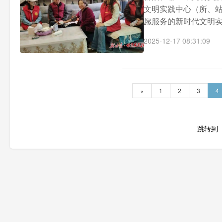
文明实践中心（所、
愿服务的新时代文明实践
2025-12-17 08:31:09
«
1
2
3
4
跳转到