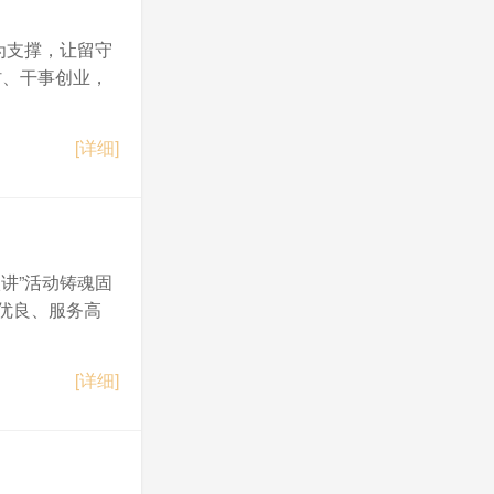
为支撑，让留守
村、干事创业，
[详细]
讲”活动铸魂固
优良、服务高
[详细]