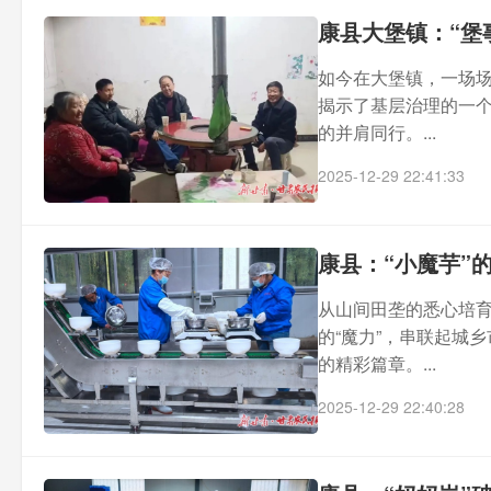
康县大堡镇：“堡
如今在大堡镇，一场场
揭示了基层治理的一
的并肩同行。...
2025-12-29 22:41:33
康县：“小魔芋”的
从山间田垄的悉心培
的“魔力”，串联起城
的精彩篇章。...
2025-12-29 22:40:28