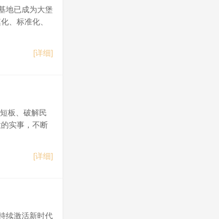
基地已成为大堡
模化、标准化、
[详细]
生短板、破解民
意的实事，不断
[详细]
持续激活新时代