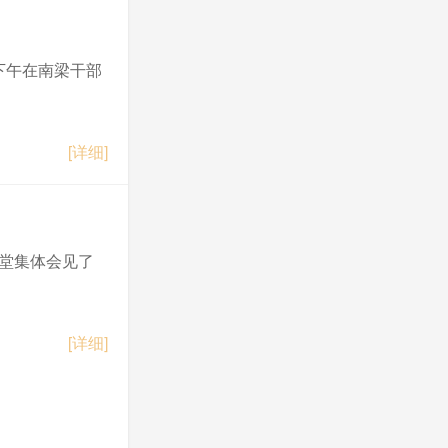
下午在南梁干部
[详细]
会堂集体会见了
[详细]