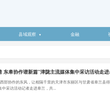
县域观察
金融
▼
情 东皋协作谱新篇”津陇主流媒体集中采访活动走进
东西部协作的东风，让相隔千里的天津市东丽区与甘肃省皋兰县得
集中采访活动记者走进皋兰，共...