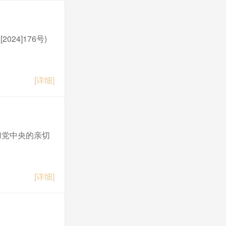
次全体会议决议
4]176号)
[详细]
和党中央的亲切
[详细]