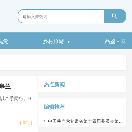
视觉
乡村旅游
品鉴甘味
▼
热点新闻
皋兰
以牵手同行。9
编辑推荐
中国共产党甘肃省第十四届委员会第九
[详细]