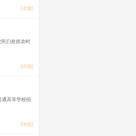
[详细]
农民们抢抓农时
[详细]
省普通高等学校招
[详细]