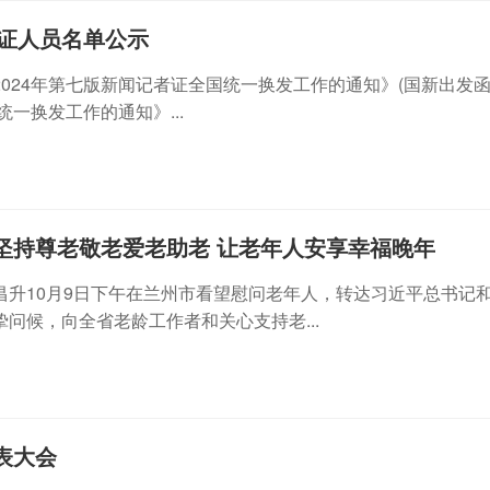
换证人员名单公示
4年第七版新闻记者证全国统一换发工作的通知》(国新出发函[202
一换发工作的通知》...
坚持尊老敬老爱老助老 让老年人安享幸福晚年
升10月9日下午在兰州市看望慰问老年人，转达习近平总书记
问候，向全省老龄工作者和关心支持老...
表大会