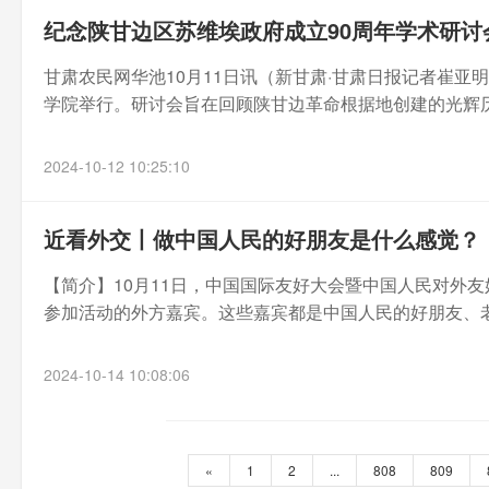
纪念陕甘边区苏维埃政府成立90周年学术研讨
甘肃农民网华池10月11日讯（新甘肃·甘肃日报记者崔亚
学院举行。研讨会旨在回顾陕甘边革命根据地创建的光辉历
2024-10-12 10:25:10
近看外交丨做中国人民的好朋友是什么感觉？
【简介】10月11日，中国国际友好大会暨中国人民对外
参加活动的外方嘉宾。这些嘉宾都是中国人民的好朋友、老
2024-10-14 10:08:06
«
1
2
...
808
809