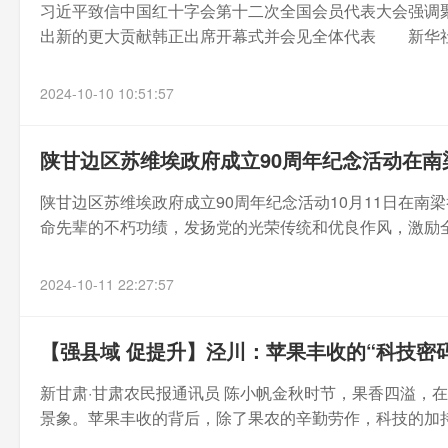
习近平致信中国红十字会第十二次全国会员代表大会强调
出新的更大贡献韩正出席开幕式并会见全体代表 新华社北京
2024-10-10 10:51:57
陕甘边区苏维埃政府成立90周年纪念活动在南
陕甘边区苏维埃政府成立90周年纪念活动10月11日在
命先辈的不朽功绩，发扬党的光荣传统和优良作风，激励全
2024-10-11 22:27:57
【强县域 促提升】泾川：苹果丰收的“科技密码
新甘肃·甘肃农民报通讯员 陈小帆金秋时节，果香四溢，
景象。苹果丰收的背后，除了果农的辛勤劳作，科技的加持