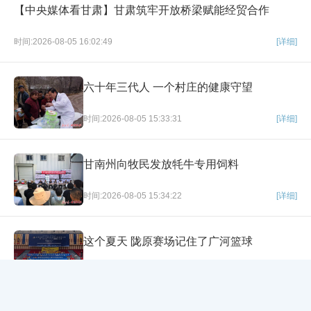
【中央媒体看甘肃】甘肃筑牢开放桥梁赋能经贸合作
时间:2026-08-05 16:02:49
[详细]
六十年三代人 一个村庄的健康守望
时间:2026-08-05 15:33:31
[详细]
甘南州向牧民发放牦牛专用饲料
时间:2026-08-05 15:34:22
[详细]
这个夏天 陇原赛场记住了广河篮球
×
时间:2026-08-05 15:35:29
[详细]
网站导航