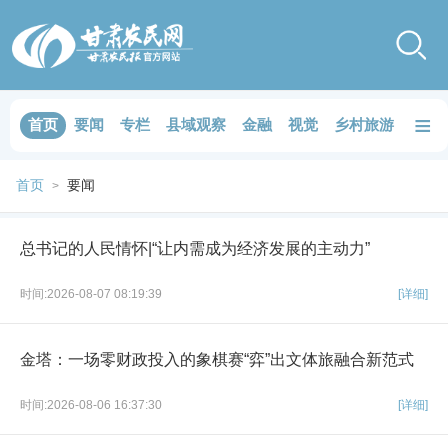
≡
首页
要闻
专栏
县域观察
金融
视觉
乡村旅游
品鉴
首页
要闻
>
总书记的人民情怀|“让内需成为经济发展的主动力”
时间:2026-08-07 08:19:39
[详细]
金塔：一场零财政投入的象棋赛“弈”出文体旅融合新范式
时间:2026-08-06 16:37:30
[详细]