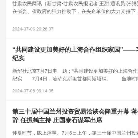
甘肃农民网讯（新甘肃•甘肃农民报记者 王甜 通讯员 张昶
在省委、省政府的强力推动下，在央企单位的大力支持下，
2024-07-06 20:28:07
“共同建设更加美好的上海合作组织家园”—
纪实
新华社北京7月7日电 题：“共同建设更加美好的上海合
纪实 7月4日，哈萨克斯坦首都阿斯塔纳。 当地时间10
2024-07-08 09:14:35
第三十届中国兰州投资贸易洽谈会隆重开幕 蒋
辞 任振鹤主持 庄国泰石谋军出席
仲夏时节，陇上浮翠。7月6日上午，第三十届中国兰州投资