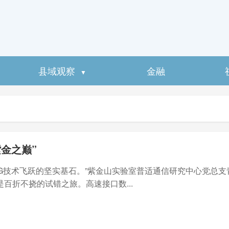
县域观察
金融
▼
金之巅”
6G技术飞跃的坚实基石。”紫金山实验室普适通信研究中心党总支
百折不挠的试错之旅。高速接口数...