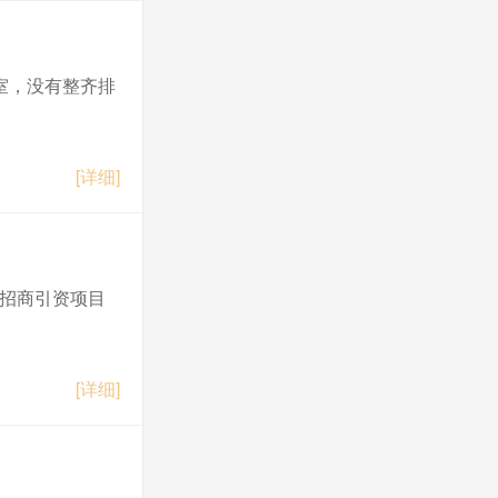
次全体会议决议
室，没有整齐排
[详细]
市招商引资项目
[详细]