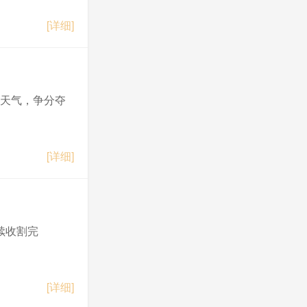
[详细]
好天气，争分夺
[详细]
续收割完
[详细]