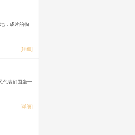
基地，成片的枸
[详细]
民代表们围坐一
[详细]