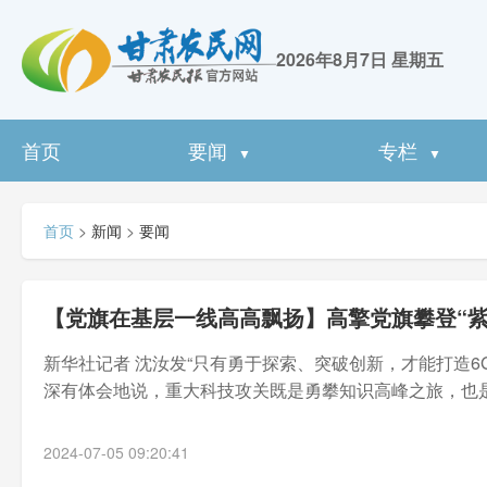
2026年8月7日 星期五
首页
要闻
专栏
▼
▼
首页
>
新闻
>
要闻
【党旗在基层一线高高飘扬】高擎党旗攀登“紫
新华社记者 沈汝发“只有勇于探索、突破创新，才能打造
深有体会地说，重大科技攻关既是勇攀知识高峰之旅，也是
2024-07-05 09:20:41