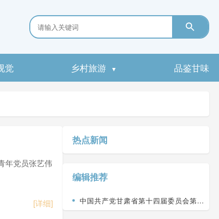
视觉
乡村旅游
品鉴甘味
▼
热点新闻
青年党员张艺伟
编辑推荐
中国共产党甘肃省第十四届委员会第九
[详细]