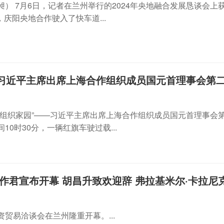
昶） 7月6日，记者在兰州举行的2024年央地融合发展恳谈会上
庆阳央地合作驶入了快车道...
—习近平主席出席上海合作组织成员国元首理事会第
作组织家园”——习近平主席出席上海合作组织成员国元首理事会
时30分，一辆红旗车驶过载...
作君宣布开幕 胡昌升致欢迎辞 弗拉基米尔·卡拉尼
贸易洽谈会在兰州隆重开幕。...