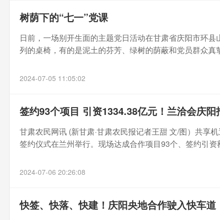
树荫下的“七一”党课
日前，一场别开生面的主题党日活动在甘肃省庆阳市环县
列的桌椅，有的是泥土的芬芳、绿树的荫蔽和党员群众真挚
2024-07-05 11:05:02
签约93个项目 引资1334.38亿元！兰洽会庆
甘肃农民网讯 (新甘肃·甘肃农民报记者王甜 文/图）共
签约仪式在兰州举行。现场达成合作项目93个、签约引资额133
2024-07-06 20:26:08
快签、快落、快建！庆阳央地合作驶入快车道