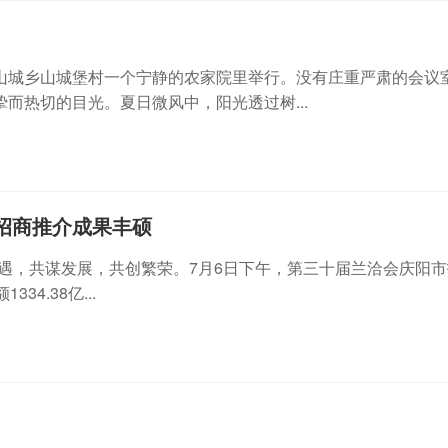
山城乡山城堡村一个宁静的农家院里举行。没有庄重严肃的会议
而热切的目光。夏日微风中，阳光透过树...
阳招商推介成果丰硕
享机遇，共谋发展，共创繁荣。7月6日下午，第三十届兰洽会庆阳
4.38亿...